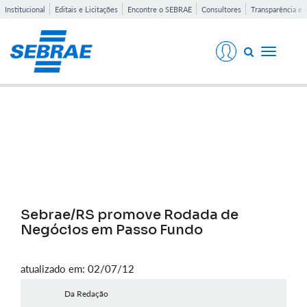
Institucional
Editais e Licitações
Encontre o SEBRAE
Consultores
Transparência e 
Toggle
navigati
Notícias
Sebrae/RS promove Rodada de
Negócios em Passo Fundo
atualizado em: 02/07/12
Da Redação