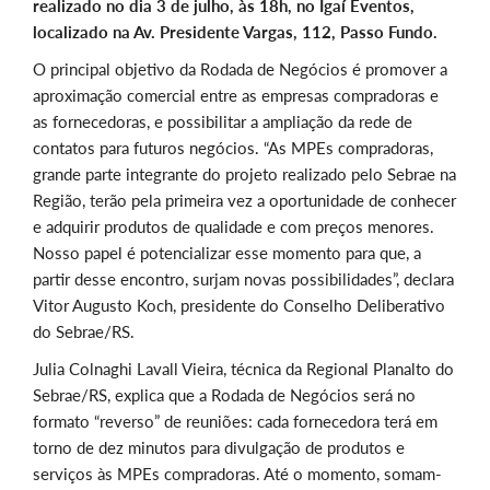
realizado no dia 3 de julho, às 18h, no Igaí Eventos,
localizado na Av. Presidente Vargas, 112, Passo Fundo.
O principal objetivo da Rodada de Negócios é promover a
aproximação comercial entre as empresas compradoras e
as fornecedoras, e possibilitar a ampliação da rede de
contatos para futuros negócios. “As MPEs compradoras,
grande parte integrante do projeto realizado pelo Sebrae na
Região, terão pela primeira vez a oportunidade de conhecer
e adquirir produtos de qualidade e com preços menores.
Nosso papel é potencializar esse momento para que, a
partir desse encontro, surjam novas possibilidades”, declara
Vitor Augusto Koch, presidente do Conselho Deliberativo
do Sebrae/RS.
Julia Colnaghi Lavall Vieira, técnica da Regional Planalto do
Sebrae/RS, explica que a Rodada de Negócios será no
formato “reverso” de reuniões: cada fornecedora terá em
torno de dez minutos para divulgação de produtos e
serviços às MPEs compradoras. Até o momento, somam-