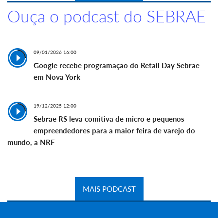
Ouça o podcast do SEBRAE
09/01/2026 16:00
Google recebe programação do Retail Day Sebrae
em Nova York
19/12/2025 12:00
Sebrae RS leva comitiva de micro e pequenos
empreendedores para a maior feira de varejo do
mundo, a NRF
MAIS PODCAST