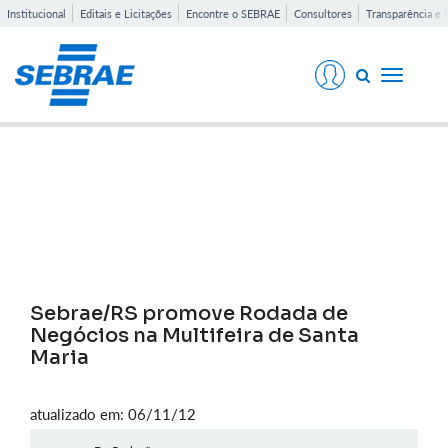
Institucional
Editais e Licitações
Encontre o SEBRAE
Consultores
Transparência e 
Toggle
navigati
Notícias
Sebrae/RS promove Rodada de
Negócios na Multifeira de Santa
Maria
atualizado em: 06/11/12