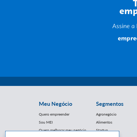
Meu Negócio
Segmentos
Quero empreender
Agronegócio
Sou MEI
Alimentos
Quero melhorar meu negócio
Startup