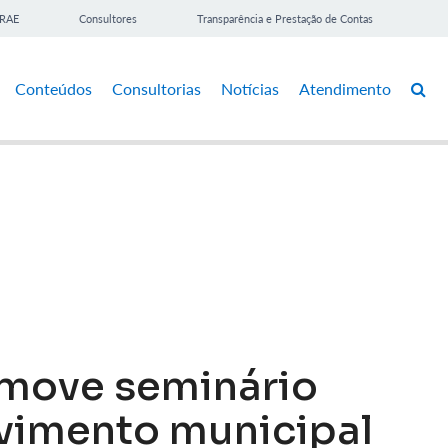
BRAE
Consultores
Transparência e Prestação de Contas
Conteúdos
Consultorias
Notícias
Atendimento
move seminário
vimento municipal