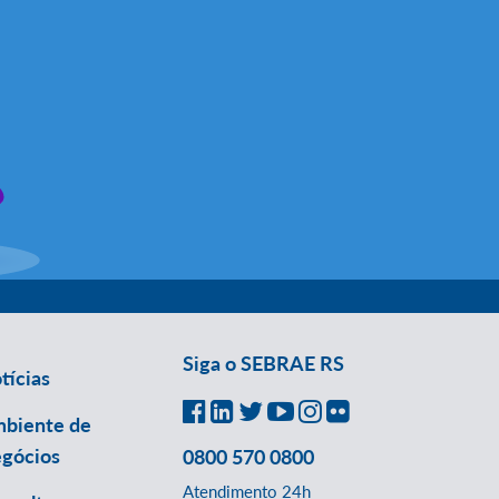
Siga o SEBRAE RS
tícias
biente de
gócios
0800 570 0800
Atendimento 24h