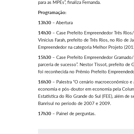
para as MPEs”, finaliza Fernanda.
Programação:
13h30
– Abertura
14h30
– Case Prefeito Empreendedor Três Rios/R
Vinícius Farah, prefeito de Três Rios, no Rio de
Empreendedor na categoria Melhor Projeto (201
15h30
– Case Prefeito Empreendedor Gramado/RS
parceria de sucesso”. Nestor Tissot, prefeito de 
foi reconhecida no Prêmio Prefeito Empreendedor
16h30
– Palestra “O cenário macroeconômico e a
economia e pós-doutor em economia pela Columb
Estatística do Rio Grande do Sul (FEE), além de 
Banrisul no período de 2007 e 2009.
17h30
– Painel de perguntas.