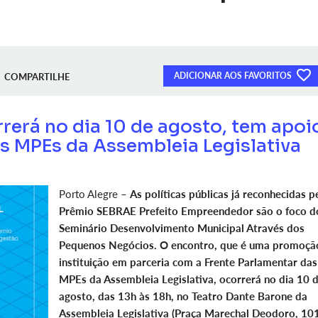
ADICIONAR AOS FAVORITOS
COMPARTILHE
rrerá no dia 10 de agosto, tem apoi
s MPEs da Assembleia Legislativa
Porto Alegre –
As políticas públicas já reconhecidas p
Prêmio SEBRAE Prefeito Empreendedor são o foco d
Seminário Desenvolvimento Municipal Através dos
Pequenos Negócios. O encontro, que é uma promoçã
instituição em parceria com a Frente Parlamentar das
MPEs da Assembleia Legislativa, ocorrerá no dia 10 
agosto, das 13h às 18h, no Teatro Dante Barone da
Assembleia Legislativa (Praça Marechal Deodoro, 10