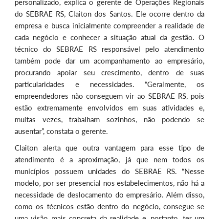
personalizado, explica o gerente de Operações Regionais
do SEBRAE RS, Claiton dos Santos. Ele ocorre dentro da
empresa e busca inicialmente compreender a realidade de
cada negócio e conhecer a situação atual da gestão. O
técnico do SEBRAE RS responsável pelo atendimento
também pode dar um acompanhamento ao empresário,
procurando apoiar seu crescimento, dentro de suas
particularidades e necessidades. “Geralmente, os
empreendedores não conseguem vir ao SEBRAE RS, pois
estão extremamente envolvidos em suas atividades e,
muitas vezes, trabalham sozinhos, não podendo se
ausentar”, constata o gerente.
Claiton alerta que outra vantagem para esse tipo de
atendimento é a aproximação, já que nem todos os
municípios possuem unidades do SEBRAE RS. “Nesse
modelo, por ser presencial nos estabelecimentos, não há a
necessidade de deslocamento do empresário. Além disso,
como os técnicos estão dentro do negócio, consegue-se
uma visão mais concreta da realidade e, portanto, ter um