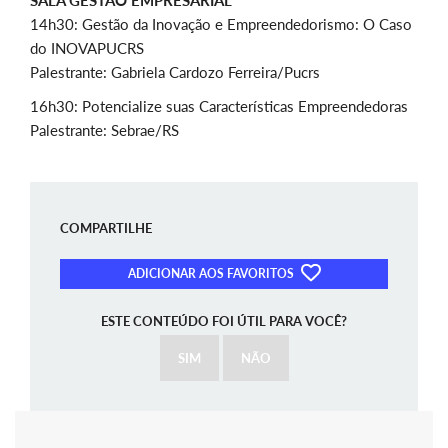
SALA GESTÃO EMPRESARIAL
14h30: Gestão da Inovação e Empreendedorismo: O Caso
do INOVAPUCRS
Palestrante: Gabriela Cardozo Ferreira/Pucrs
16h30: Potencialize suas Características Empreendedoras
Palestrante: Sebrae/RS
COMPARTILHE
ADICIONAR AOS FAVORITOS
ESTE CONTEÚDO FOI ÚTIL PARA VOCÊ?
SIM
NÃO