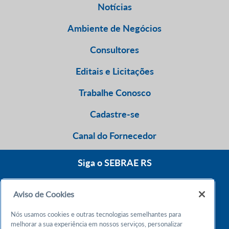
Notícias
Ambiente de Negócios
Consultores
Editais e Licitações
Trabalhe Conosco
Cadastre-se
Canal do Fornecedor
Siga o SEBRAE RS
Aviso de Cookies
0800 570 0800
Nós usamos cookies e outras tecnologias semelhantes para
Atendimento 24h
melhorar a sua experiência em nossos serviços, personalizar