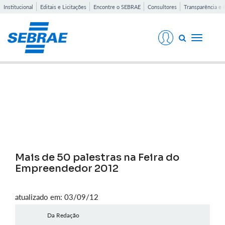
Institucional
Editais e Licitações
Encontre o SEBRAE
Consultores
Transparência e 
Toggle
navigati
Notícias
Mais de 50 palestras na Feira do
Empreendedor 2012
atualizado em: 03/09/12
Da Redação