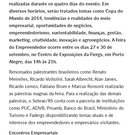
realizadas durante os quatro dias do evento. Em
diversos horários, serão tratados temas como Copa do
Mundo de 2014, tendências e realidades do meio
empresarial, oportunidades de negócios,
empreendedorismo, sustentabilidade, finanças, gestão,
marketing, criatividade, inovação e agronegócios. A Feira
do Empreendedor ocorre entre os dias 27 e 30 de
setembro, no Centro de Exposições da Fiergs, em Porto
Alegre, das 14h às 21h.
Renomados palestrantes brasileiros como Renato
Meirelles, Ricardo Voltolini, Sarah Albrecht, Alan James,
Ricardo Lemos, Fabiano Brum e Marcus Ronsoni realizarão
as palestras magnas da feira. Para a realização das demais
palestras, o Sebrae/RS conta com a parceria de instituições
como PUC, ADVB, Proamb, Banco do Brasil, Ministério do
Turismo e Fadergs disponibilizando temas atuais e de
interesse dos empreendedores e empresários visitantes.
Encontros Empresariais