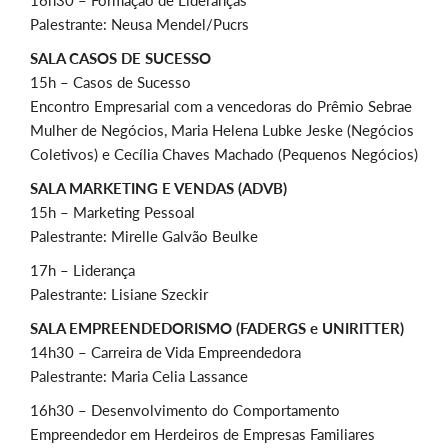
16h30 – Formação de Lideranças
Palestrante: Neusa Mendel/Pucrs
SALA CASOS DE SUCESSO
15h – Casos de Sucesso
Encontro Empresarial com a vencedoras do Prêmio Sebrae
Mulher de Negócios, Maria Helena Lubke Jeske (Negócios
Coletivos) e Cecília Chaves Machado (Pequenos Negócios)
SALA MARKETING E VENDAS (ADVB)
15h – Marketing Pessoal
Palestrante: Mirelle Galvão Beulke
17h – Liderança
Palestrante: Lisiane Szeckir
SALA EMPREENDEDORISMO (FADERGS e UNIRITTER)
14h30 – Carreira de Vida Empreendedora
Palestrante: Maria Celia Lassance
16h30 – Desenvolvimento do Comportamento
Empreendedor em Herdeiros de Empresas Familiares