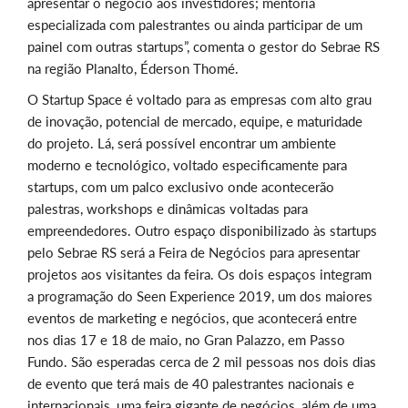
apresentar o negócio aos investidores; mentoria
especializada com palestrantes ou ainda participar de um
painel com outras startups”, comenta o gestor do Sebrae RS
na região Planalto, Éderson Thomé.
O Startup Space é voltado para as empresas com alto grau
de inovação, potencial de mercado, equipe, e maturidade
do projeto. Lá, será possível encontrar um ambiente
moderno e tecnológico, voltado especificamente para
startups, com um palco exclusivo onde acontecerão
palestras, workshops e dinâmicas voltadas para
empreendedores. Outro espaço disponibilizado às startups
pelo Sebrae RS será a Feira de Negócios para apresentar
projetos aos visitantes da feira. Os dois espaços integram
a programação do Seen Experience 2019, um dos maiores
eventos de marketing e negócios, que acontecerá entre
nos dias 17 e 18 de maio, no Gran Palazzo, em Passo
Fundo. São esperadas cerca de 2 mil pessoas nos dois dias
de evento que terá mais de 40 palestrantes nacionais e
internacionais, uma feira gigante de negócios, além de uma