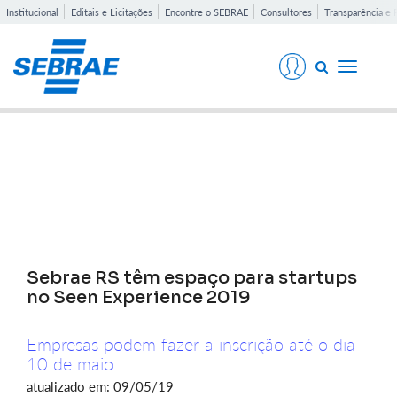
Institucional
Editais e Licitações
Encontre o SEBRAE
Consultores
Transparência e 
Toggle
navigati
Notícias
Sebrae RS têm espaço para startups
no Seen Experience 2019
Empresas podem fazer a inscrição até o dia
10 de maio
atualizado em: 09/05/19