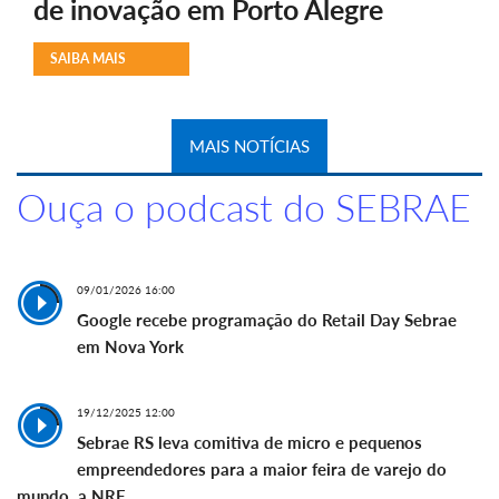
de inovação em Porto Alegre
SAIBA MAIS
MAIS NOTÍCIAS
Ouça o podcast do SEBRAE
09/01/2026 16:00
Google recebe programação do Retail Day Sebrae
em Nova York
19/12/2025 12:00
Sebrae RS leva comitiva de micro e pequenos
empreendedores para a maior feira de varejo do
mundo, a NRF