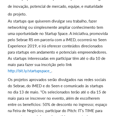
de inovação, potencial de mercado, equipe, e maturidade
do projeto.
As startups que quiserem divulgar seu trabalho, fazer
networking ou simplesmente ampliar conhecimento tem
uma oportunidade no Startup Space. A iniciativa, promovida
pelo Sebrae RS em parceria com a IMED, ocorrerá no Seen
Experience 2019, e irá oferecer conteúdos direcionados
para startups em andamento e potenciais empreendedores.
As startups interessadas em participar têm até o dia 10 de
maio para fazer sua inscrição pelo link
http://bit.ly/startupspace_
.
Os projetos aprovados serão divulgados nas redes sociais
do Sebrae, do IMED e do Seen e comunicado às startups
no dia 13 de maio. “Os selecionados terão até o dia 15 de
maio para se inscrever no evento, além de escolherem
entre os benefícios: 50% de desconto no ingresso; espaço
na Feira de Negócios; participar do Pitch: IT’s TIME para