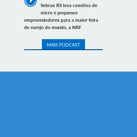
Sebrae RS leva comitiva de
micro e pequenos
empreendedores para a maior feira
de varejo do mundo, a NRF
MAIS PODCAST