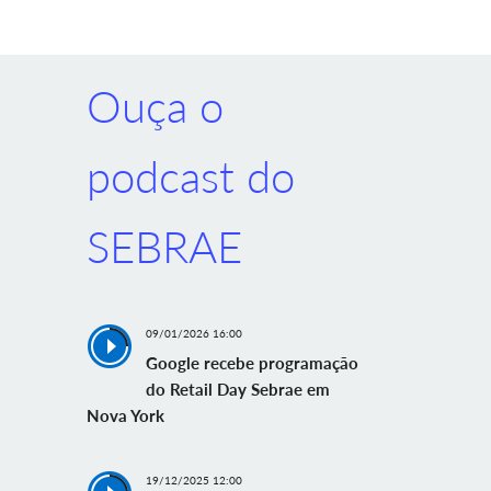
Ouça o
podcast do
SEBRAE
09/01/2026 16:00
Google recebe programação
do Retail Day Sebrae em
Nova York
19/12/2025 12:00