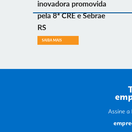
inovadora promovida
pela 8ª CRE e Sebrae
RS
SAIBA MAIS