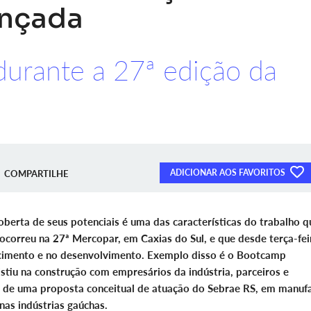
ançada
durante a 27ª edição da
ADICIONAR AOS FAVORITOS
COMPARTILHE
erta de seus potenciais é uma das características do trabalho q
ocorreu na 27ª Mercopar, em Caxias do Sul, e que desde terça-fei
scimento e no desenvolvimento. Exemplo disso é o Bootcamp
stiu na construção com empresários da indústria, parceiros e
 de uma proposta conceitual de atuação do Sebrae RS, em manuf
as indústrias gaúchas.