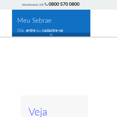
0800 570 0800
Atendimento 24h
Meu Sebrae
Olá,
entre
ou
cadastre-se
Veja