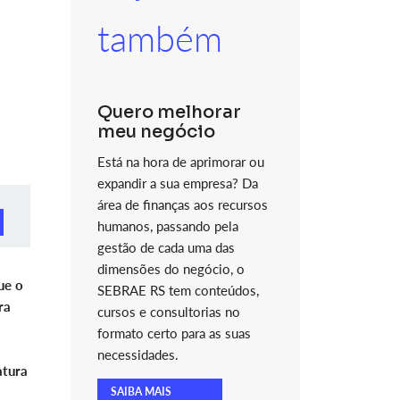
também
Quero melhorar
meu negócio
Está na hora de aprimorar ou
expandir a sua empresa? Da
área de finanças aos recursos
humanos, passando pela
gestão de cada uma das
dimensões do negócio, o
ue o
SEBRAE RS tem conteúdos,
ra
cursos e consultorias no
formato certo para as suas
necessidades.
atura
SAIBA MAIS