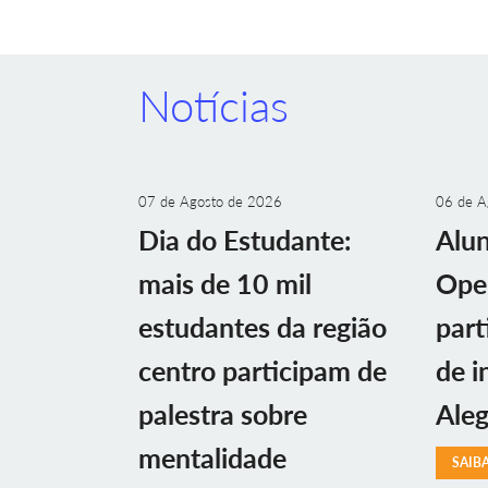
Notícias
07 de Agosto de 2026
06 de A
Dia do Estudante:
Alu
mais de 10 mil
Ope
estudantes da região
part
centro participam de
de i
palestra sobre
Aleg
mentalidade
SAIB