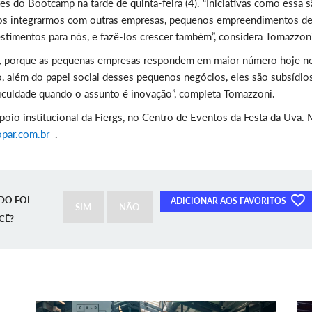
s do Bootcamp na tarde de quinta-feira (4). “Iniciativas como essa 
nos integrarmos com outras empresas, pequenos empreendimentos d
stimentos para nós, e fazê-los crescer também”, considera Tomazzon
le, porque as pequenas empresas respondem em maior número hoje n
o, além do papel social desses pequenos negócios, eles são subsídio
ificuldade quando o assunto é inovação”, completa Tomazzoni.
io institucional da Fiergs, no Centro de Eventos da Festa da Uva. 
par.com.br
.
DO FOI
ADICIONAR AOS FAVORITOS
SIM
NÃO
CÊ?