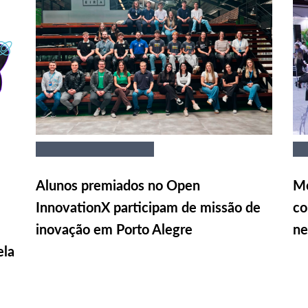
Alunos premiados no Open
Me
InnovationX participam de missão de
co
inovação em Porto Alegre
ne
ela