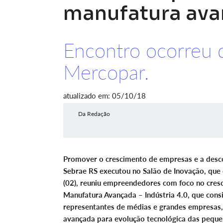
manufatura av
Encontro ocorreu 
Mercopar.
atualizado em: 05/10/18
Da Redação
Promover o crescimento de empresas e a descob
Sebrae RS executou no Salão de Inovação, que 
(02), reuniu empreendedores com foco no cre
Manufatura Avançada – Indústria 4.0, que consi
representantes de médias e grandes empresas,
avançada para evolução tecnológica das pequen