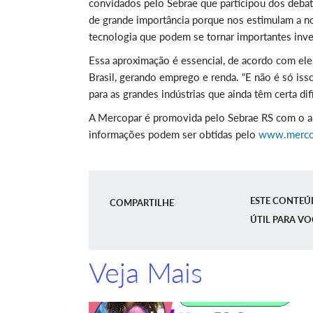
convidados pelo Sebrae que participou dos debate
de grande importância porque nos estimulam a 
tecnologia que podem se tornar importantes inve
Essa aproximação é essencial, de acordo com e
Brasil, gerando emprego e renda. “E não é só iss
para as grandes indústrias que ainda têm certa d
A Mercopar é promovida pelo Sebrae RS com o apo
informações podem ser obtidas pelo
www.merco
ESTE CONTEÚ
COMPARTILHE
ÚTIL PARA VO
Veja Mais