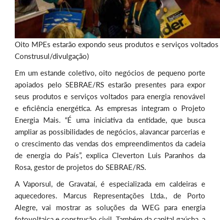
Oito MPEs estarão expondo seus produtos e serviços voltados pa
Construsul/divulgação)
Em um estande coletivo, oito negócios de pequeno porte
apoiados pelo SEBRAE/RS estarão presentes para expor
seus produtos e serviços voltados para energia renovável
e eficiência energética. As empresas integram o Projeto
Energia Mais. “É uma iniciativa da entidade, que busca
ampliar as possibilidades de negócios, alavancar parcerias e
o crescimento das vendas dos empreendimentos da cadeia
de energia do País”, explica Cleverton Luis Paranhos da
Rosa, gestor de projetos do SEBRAE/RS.
A Vaporsul, de Gravataí, é especializada em caldeiras e
aquecedores. Marcus Representações Ltda., de Porto
Alegre, vai mostrar as soluções da WEG para energia
fotovoltaica e construção civil. Também da capital gaúcha, a