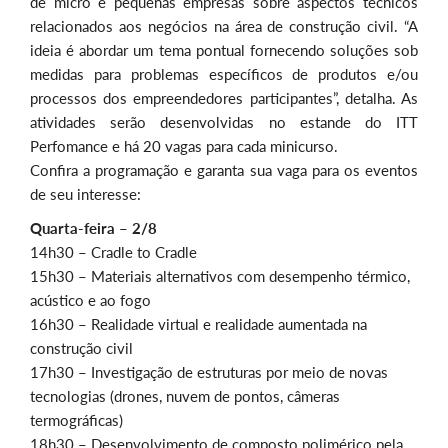
de micro e pequenas empresas sobre aspectos técnicos
relacionados aos negócios na área de construção civil. “A
ideia é abordar um tema pontual fornecendo soluções sob
medidas para problemas específicos de produtos e/ou
processos dos empreendedores participantes”, detalha. As
atividades serão desenvolvidas no estande do ITT
Perfomance e há 20 vagas para cada minicurso.
Confira a programação e garanta sua vaga para os eventos
de seu interesse:
Quarta-feira – 2/8
14h30 – Cradle to Cradle
15h30 – Materiais alternativos com desempenho térmico,
acústico e ao fogo
16h30 – Realidade virtual e realidade aumentada na
construção civil
17h30 – Investigação de estruturas por meio de novas
tecnologias (drones, nuvem de pontos, câmeras
termográficas)
18h30 – Desenvolvimento de composto polimérico pela