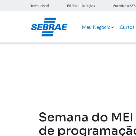
Institucional
Editais e Licitações
Encontre o SE
Meu Negócio
Cursos
Notícias
Semana do MEI 
de programação