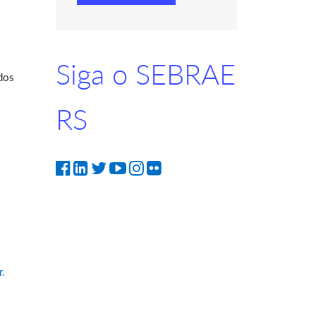
Siga o SEBRAE
dos
RS
.