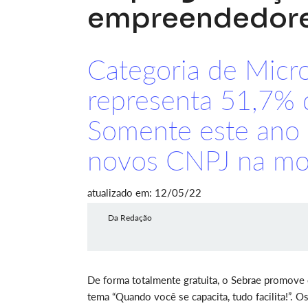
empreendedor
Categoria de Micr
representa 51,7% 
Somente este ano 
novos CNPJ na mo
atualizado em: 12/05/22
Da Redação
De forma totalmente gratuita, o Sebrae promove 
tema “Quando você se capacita, tudo facilita!”. O