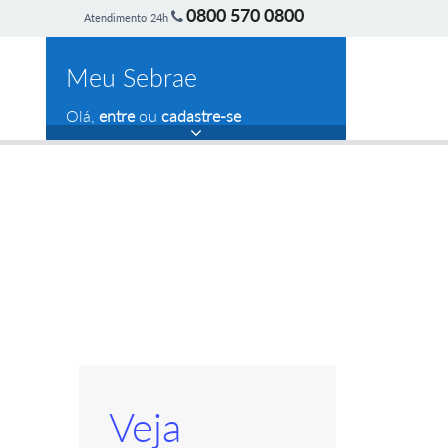
0800 570 0800
Atendimento 24h
Meu Sebrae
Olá,
entre
ou
cadastre-se
Veja