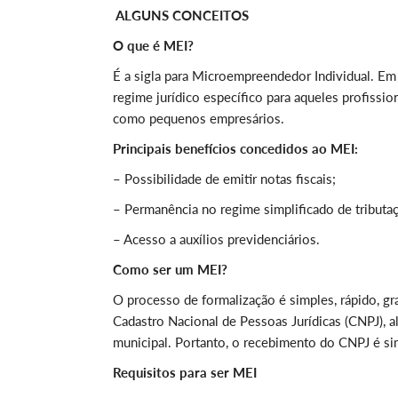
ALGUNS CONCEITOS
O que é MEI?
É a sigla para Microempreendedor Individual. E
regime jurídico específico para aqueles profissi
como pequenos empresários.
Principais benefícios concedidos ao MEI:
– Possibilidade de emitir notas fiscais;
– Permanência no regime simplificado de tributa
– Acesso a auxílios previdenciários.
Como ser um MEI?
O processo de formalização é simples, rápido, g
Cadastro Nacional de Pessoas Jurídicas (CNPJ), 
municipal. Portanto, o recebimento do CNPJ é s
Requisitos para ser MEI