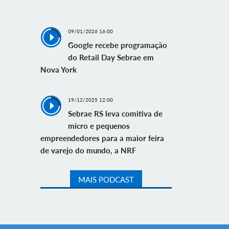
09/01/2026 16:00
Google recebe programação
do Retail Day Sebrae em
Nova York
19/12/2025 12:00
Sebrae RS leva comitiva de
micro e pequenos
empreendedores para a maior feira
de varejo do mundo, a NRF
MAIS PODCAST