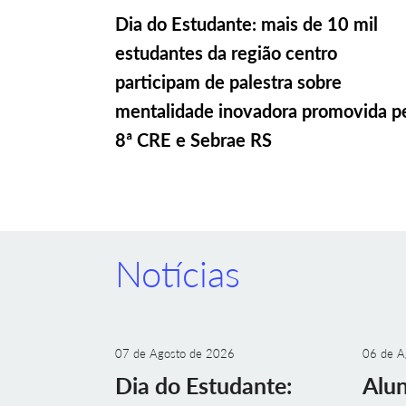
Dia do Estudante: mais de 10 mil
estudantes da região centro
participam de palestra sobre
mentalidade inovadora promovida p
8ª CRE e Sebrae RS
Notícias
07 de Agosto de 2026
06 de A
Dia do Estudante:
Alu