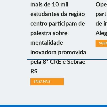
mais de 10 mil
Ope
estudantes da região
part
centro participam de
de i
palestra sobre
Aleg
mentalidade
SAIB
inovadora promovida
pela 8ª CRE e Sebrae
RS
SAIBA MAIS