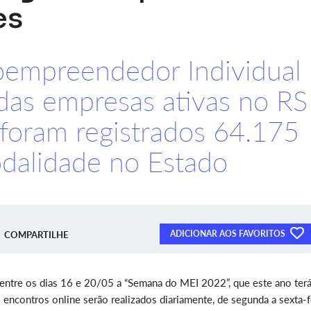
es
oempreendedor Individual
das empresas ativas no RS
foram registrados 64.175
dalidade no Estado
ADICIONAR AOS FAVORITOS
COMPARTILHE
entre os dias 16 e 20/05 a “Semana do MEI 2022”, que este ano ter
s encontros online serão realizados diariamente, de segunda a sexta-f