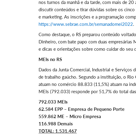
nos turnos da manhã e da tarde, com mais de 20 
discutir conteúdos e tirar dúvidas sobre os cinco 
e marketing. As inscrições e a programação comp
https://www.sebrae.com.br/semanadomei2022
.
Como destaque, o RS preparou conteúdo voltado 
Dinheiro, com bate papo com duas empresárias M
e dicas e orientações sobre como cuidar do seu d
MEIs no RS
Dados da Junta Comercial, Industrial e Serviços 
de trabalho gaúcho. Segundo a instituição, o R
atuam no comércio 88.833 (11,5%) atuam na indú
MEIs (792.033) responde por 51,7% do total das
792.033 MEIs
62.584 EPP – Empresa de Pequeno Porte
559.862 ME – Micro Empresa
116.988 Demais
TOTAL: 1.531.467