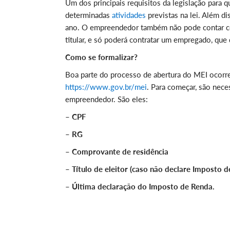
Um dos principais requisitos da legislação para
determinadas
atividades
previstas na lei. Além d
ano. O empreendedor também não pode contar co
titular, e só poderá contratar um empregado, qu
Como se formalizar?
Boa parte do processo de abertura do MEI ocorre 
https://www.gov.br/mei
. Para começar, são nec
empreendedor. São eles:
– 
– RG
– Comprovante de residência
– Título de eleitor (caso não declare Imposto 
– Última declaração do Imposto de Renda.