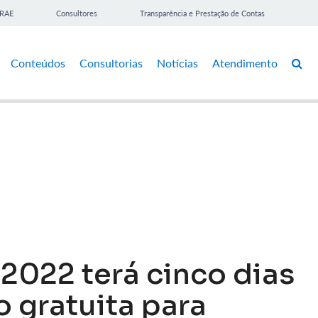
BRAE
Consultores
Transparência e Prestação de Contas
Conteúdos
Consultorias
Notícias
Atendimento
2022 terá cinco dias
 gratuita para