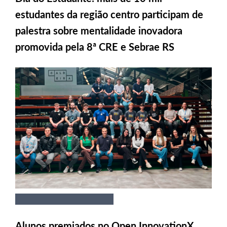
estudantes da região centro participam de
palestra sobre mentalidade inovadora
promovida pela 8ª CRE e Sebrae RS
Alunos premiados no Open InnovationX