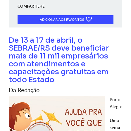
COMPARTILHE
ADICIONAR AOS FAVORITOS
De 13 a 17 de abril, o
SEBRAE/RS deve beneficiar
mais de 11 mil empresários
com atendimentos e
capacitações gratuitas em
todo Estado
Da Redação
Porto
Alegre
–
Uma
sema