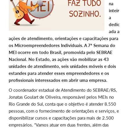
na
inteir
a
dedic
ada a
ações de atendimento, orientações e capacitações para
os Microempreendedores Individuais. A 7ª Semana do
MEI ocorre em todo Brasil, promovida pelo SEBRAE
Nacional. No Estado, as ações vão mobilizar as 43
unidades de atendimento, seis unidades móveis e dois
estandes para atender esses empreendedores e os
profissionais interessados em abrir uma empresa.
O coordenador estadual de Atendimento do SEBRAE/RS,
Jonatas Goulart de Oliveira, responsável pelos MEIs no
Rio Grande do Sul, conta que o objetivo é atender 8.550
pessoas, com o fornecimento de orientações e serviços, e
disponibilizar cursos e capacitações para mais de 2.500
empresários. “Vamos atuar em duas frentes, além das