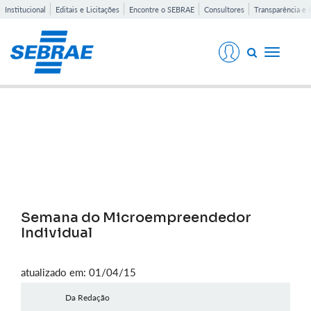
Institucional
Editais e Licitações
Encontre o SEBRAE
Consultores
Transparência e 
Toggle
navigati
Notícias
Semana do Microempreendedor
Individual
atualizado em: 01/04/15
Da Redação