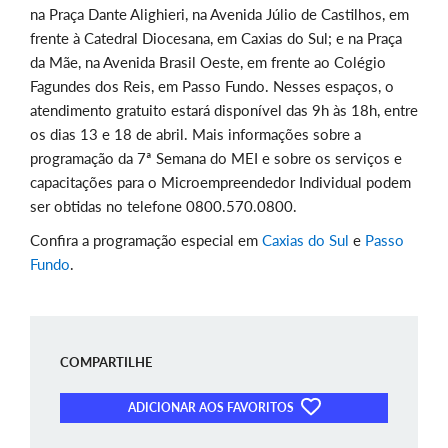
na Praça Dante Alighieri, na Avenida Júlio de Castilhos, em
frente à Catedral Diocesana, em Caxias do Sul; e na Praça
da Mãe, na Avenida Brasil Oeste, em frente ao Colégio
Fagundes dos Reis, em Passo Fundo. Nesses espaços, o
atendimento gratuito estará disponível das 9h às 18h, entre
os dias 13 e 18 de abril. Mais informações sobre a
programação da 7ª Semana do MEI e sobre os serviços e
capacitações para o Microempreendedor Individual podem
ser obtidas no telefone 0800.570.0800.
Confira a programação especial em
Caxias do Sul
e
Passo
Fundo
.
COMPARTILHE
ADICIONAR AOS FAVORITOS