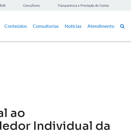
BRAE
Consultores
Transparência e Prestação de Contas
Conteúdos
Consultorias
Notícias
Atendimento
l ao
dor Individual da