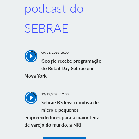
podcast do
SEBRAE
09/01/2026 16:00
Google recebe programação
do Retail Day Sebrae em
Nova York
19/12/2025 12:00
Sebrae RS leva comitiva de
micro e pequenos
empreendedores para a maior feira
de varejo do mundo, a NRF