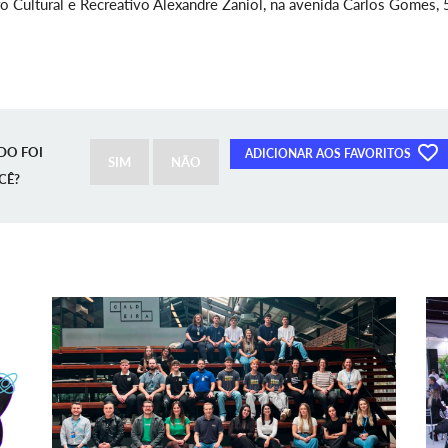
o Cultural e Recreativo Alexandre Zaniol, na avenida Carlos Gomes, 
DO FOI
ADICIONAR AOS FAVORITOS
SIM
NÃO
CÊ?