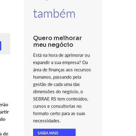
também
Quero melhorar
meu negócio
Está na hora de aprimorar ou
expandir a sua empresa? Da
área de finanças aos recursos
humanos, passando pela
gestão de cada uma das
dimensões do negócio, o
SEBRAE RS tem conteúdos,
erão
cursos e consultorias no
artir
formato certo para as suas
edo
necessidades.
a de
SAIBA MAIS