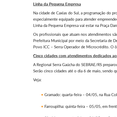
Linha da Pequena Empresa
Na cidade de Caxias do Sul, a programação do pro
especialmente equipado para atender empreended
Linha da Pequena Empresa vai estar na Praça Dant
Os profissionais que atuam nos atendimentos são
Prefeitura Municipal por meio da Secretaria de
Povo ICC – Serra Operador de Microcrédito. O ôni
Cinco cidades com atendimentos dedicados ao
A Regional Serra Gaúcha do SEBRAE/RS preparo
Serão cinco cidades até o dia 6 de maio, sendo 
Veja:
Gramado: quarta-feira – 04/05, na Rua Cob
Farroupilha: quinta-feira – 05/05, em fren