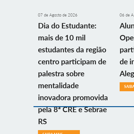
07 de Agosto de 2026
06 de A
Dia do Estudante:
Alu
mais de 10 mil
Ope
estudantes da região
part
centro participam de
de i
palestra sobre
Aleg
mentalidade
SAIB
inovadora promovida
pela 8ª CRE e Sebrae
RS