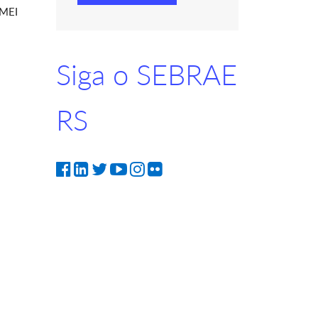
 MEI
Siga o SEBRAE
RS