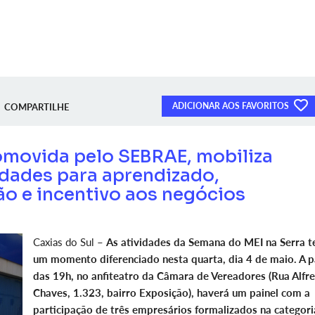
ADICIONAR AOS FAVORITOS
COMPARTILHE
movida pelo SEBRAE, mobiliza
idades para aprendizado,
o e incentivo aos negócios
Caxias do Sul –
As atividades da Semana do MEI na Serra t
um momento diferenciado nesta quarta, dia 4 de maio. A p
das 19h, no anfiteatro da Câmara de Vereadores (Rua Alfr
Chaves, 1.323, bairro Exposição), haverá um painel com a
participação de três empresários formalizados na categori