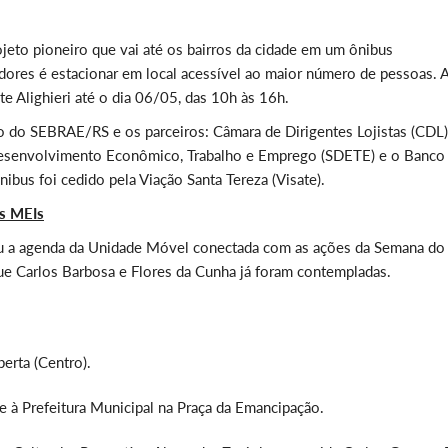
jeto pioneiro que vai até os bairros da cidade em um ônibus
ores é estacionar em local acessível ao maior número de pessoas. 
e Alighieri até o dia 06/05, das 10h às 16h.
 do SEBRAE/RS e os parceiros: Câmara de Dirigentes Lojistas (CDL)
 Desenvolvimento Econômico, Trabalho e Emprego (SDETE) e o Banco
bus foi cedido pela Viação Santa Tereza (Visate).
s MEIs
u a agenda da Unidade Móvel conectada com as ações da Semana do
que Carlos Barbosa e Flores da Cunha já foram contempladas.
erta (Centro).
te à Prefeitura Municipal na Praça da Emancipação.