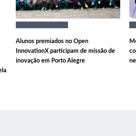
Alunos premiados no Open
Me
InnovationX participam de missão de
co
inovação em Porto Alegre
ne
ela