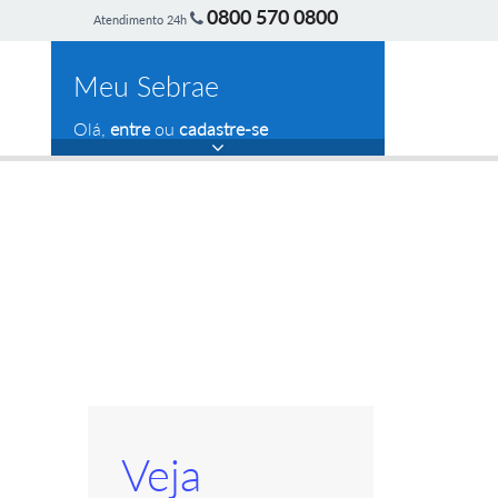
0800 570 0800
Atendimento 24h
Meu Sebrae
Olá,
entre
ou
cadastre-se
Veja