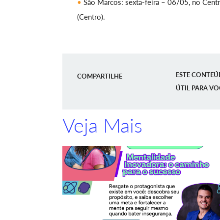
São Marcos: sexta-feira – 06/05, no Centr
(Centro).
ESTE CONTEÚ
COMPARTILHE
ÚTIL PARA VO
Veja Mais