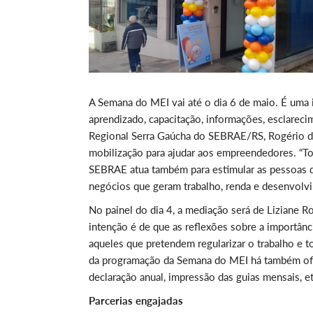
A Semana do MEI vai até o dia 6 de maio. É uma 
aprendizado, capacitação, informações, esclarec
Regional Serra Gaúcha do SEBRAE/RS, Rogério da
mobilização para ajudar aos empreendedores. “To
SEBRAE atua também para estimular as pessoas 
negócios que geram trabalho, renda e desenvolvim
No painel do dia 4, a mediação será de Liziane 
intenção é de que as reflexões sobre a importâ
aqueles que pretendem regularizar o trabalho e 
da programação da Semana do MEI há também ofic
declaração anual, impressão das guias mensais, et
Parcerias engajadas