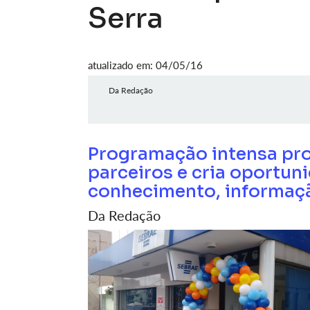
Serra
atualizado em: 04/05/16
Da Redação
Programação intensa pro
parceiros e cria oportun
conhecimento, informaçã
Da Redação