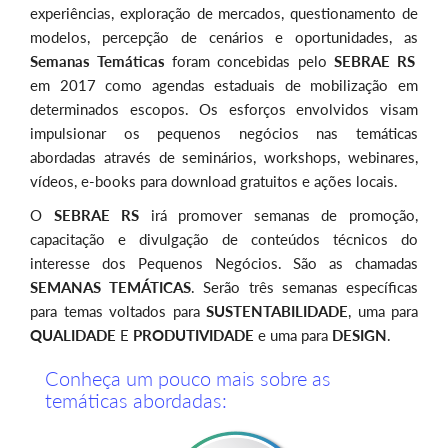
experiências, exploração de mercados, questionamento de
modelos, percepção de cenários e oportunidades, as
Semanas Temáticas
foram concebidas pelo
SEBRAE RS
em 2017 como agendas estaduais de mobilização em
determinados escopos. Os esforços envolvidos visam
impulsionar os pequenos negócios nas temáticas
abordadas através de seminários, workshops, webinares,
vídeos, e-books para download gratuitos e ações locais.
O
SEBRAE RS
irá promover semanas de promoção,
capacitação e divulgação de conteúdos técnicos do
interesse dos Pequenos Negócios. São as chamadas
SEMANAS TEMÁTICAS
. Serão três semanas específicas
para temas voltados para
SUSTENTABILIDADE
, uma para
QUALIDADE
E
PRODUTIVIDADE
e uma para
DESIGN
.
Conheça um pouco mais sobre as
temáticas abordadas: