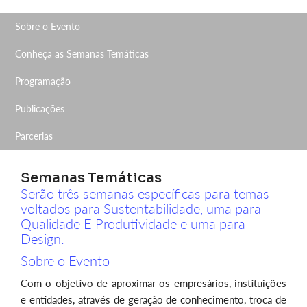
Sobre o Evento
Conheça as Semanas Temáticas
Programação
Publicações
Parcerias
Semanas Temáticas
Serão três semanas específicas para temas
voltados para Sustentabilidade, uma para
Qualidade E Produtividade e uma para
Design.
Sobre o Evento
Com o objetivo de aproximar os empresários, instituições
e entidades, através de geração de conhecimento, troca de