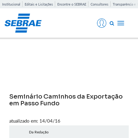
Institucional
Editais e Licitações
Encontre o SEBRAE
Consultores
Transparência e 
Toggle
navigati
Notícias
Seminário Caminhos da Exportação
em Passo Fundo
atualizado em: 14/04/16
Da Redação