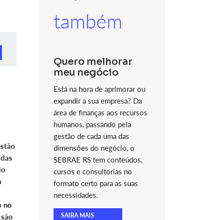
também
Quero melhorar
meu negócio
Está na hora de aprimorar ou
expandir a sua empresa? Da
área de finanças aos recursos
humanos, passando pela
gestão de cada uma das
estão
dimensões do negócio, o
 das
SEBRAE RS tem conteúdos,
do
cursos e consultorias no
a
formato certo para as suas
necessidades.
o no
SAIBA MAIS
 são