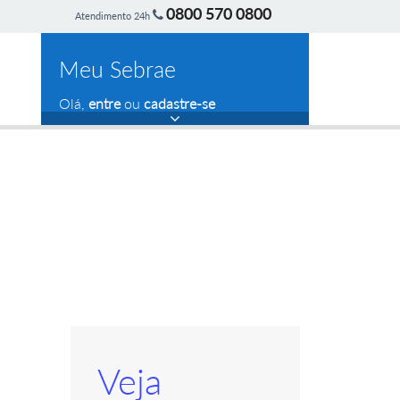
0800 570 0800
Atendimento 24h
Meu Sebrae
Olá,
entre
ou
cadastre-se
Veja