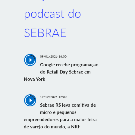
podcast do
SEBRAE
09/01/2026 16:00
Google recebe programação
do Retail Day Sebrae em
Nova York
19/12/2025 12:00
Sebrae RS leva comitiva de
micro e pequenos
empreendedores para a maior feira
de varejo do mundo, a NRF