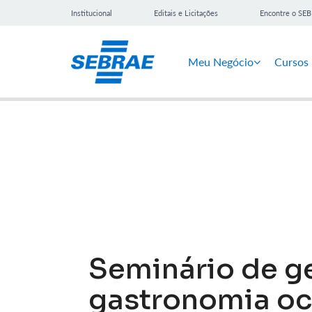
Institucional
Editais e Licitações
Encontre o SE
Meu Negócio
Cursos
Notícias
Seminário de g
gastronomia oc