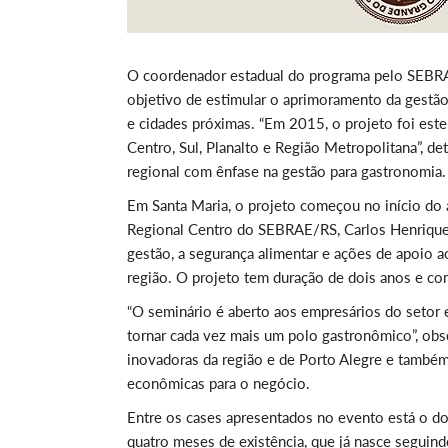
O coordenador estadual do programa pelo SEBRAE/
objetivo de estimular o aprimoramento da gestão 
e cidades próximas. “Em 2015, o projeto foi este
Centro, Sul, Planalto e Região Metropolitana”, d
regional com ênfase na gestão para gastronomia.
Em Santa Maria, o projeto começou no início do 
Regional Centro do SEBRAE/RS, Carlos Henrique K
gestão, a segurança alimentar e ações de apoio 
região. O projeto tem duração de dois anos e c
“O seminário é aberto aos empresários do setor 
tornar cada vez mais um polo gastronômico”, obs
inovadoras da região e de Porto Alegre e também 
econômicas para o negócio.
Entre os cases apresentados no evento está o 
quatro meses de existência, que já nasce seguindo