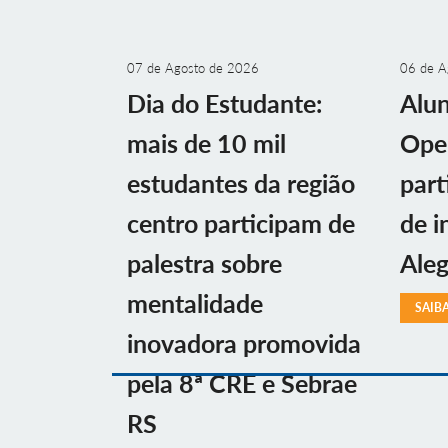
07 de Agosto de 2026
06 de A
Dia do Estudante:
Alu
mais de 10 mil
Ope
estudantes da região
part
centro participam de
de i
palestra sobre
Aleg
mentalidade
SAIB
inovadora promovida
pela 8ª CRE e Sebrae
RS