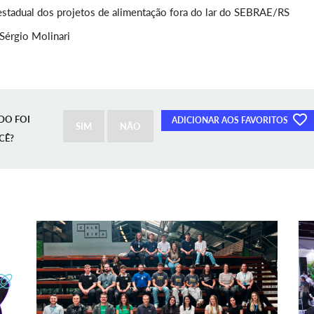
stadual dos projetos de alimentação fora do lar do SEBRAE/RS
Sérgio Molinari
DO FOI
ADICIONAR AOS FAVORITOS
SIM
NÃO
CÊ?