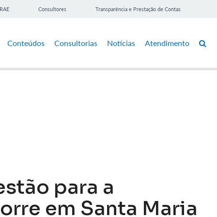
BRAE
Consultores
Transparência e Prestação de Contas
Conteúdos
Consultorias
Notícias
Atendimento
estão para a
orre em Santa Maria