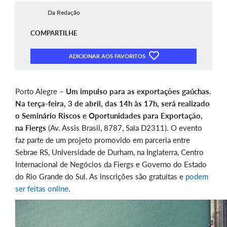
Da Redação
COMPARTILHE
ADICIONAR AOS FAVORITOS
Porto Alegre –
Um impulso para as exportações gaúchas.
Na terça-feira, 3 de abril, das 14h às 17h, será realizado
o Seminário Riscos e Oportunidades para Exportação,
na Fiergs
(Av. Assis Brasil, 8787, Sala D2311). O evento
faz parte de um projeto promovido em parceria entre
Sebrae RS, Universidade de Durham, na Inglaterra, Centro
Internacional de Negócios da Fiergs e Governo do Estado
do Rio Grande do Sul. As inscrições são gratuitas e
podem
ser feitas online
.