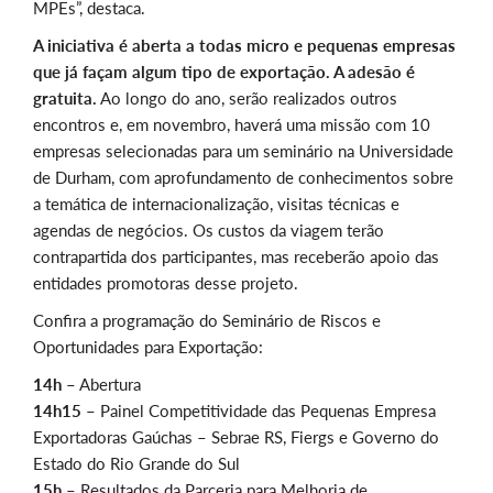
MPEs”, destaca.
A iniciativa é aberta a todas micro e pequenas empresas
que já façam algum tipo de exportação. A adesão é
gratuita.
Ao longo do ano, serão realizados outros
encontros e, em novembro, haverá uma missão com 10
empresas selecionadas para um seminário na Universidade
de Durham, com aprofundamento de conhecimentos sobre
a temática de internacionalização, visitas técnicas e
agendas de negócios. Os custos da viagem terão
contrapartida dos participantes, mas receberão apoio das
entidades promotoras desse projeto.
Confira a programação do Seminário de Riscos e
Oportunidades para Exportação:
14h –
Abertura
14h15 –
Painel Competitividade das Pequenas Empresa
Exportadoras Gaúchas – Sebrae RS, Fiergs e Governo do
Estado do Rio Grande do Sul
15h –
Resultados da Parceria para Melhoria de