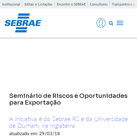
Institucional
Editais e Licitações
Encontre o SEBRAE
Consultores
Transparência e 
Toggle
navigati
Notícias
Seminário de Riscos e Oportunidades
para Exportação
A iniciativa é do Sebrae RS e da Universidade
de Durham, na Inglaterra
atualizado em: 29/03/18