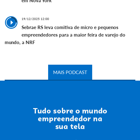
em Nova York
19/12/2025 12:00
Sebrae RS leva comitiva de micro e pequenos
empreendedores para a maior feira de varejo do
mundo, a NRF
MAIS PODCAST