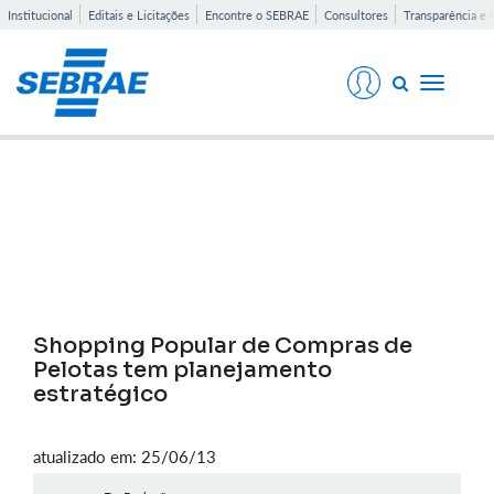
Institucional
Editais e Licitações
Encontre o SEBRAE
Consultores
Transparência e 
Toggle
navigati
Notícias
Shopping Popular de Compras de
Pelotas tem planejamento
estratégico
atualizado em: 25/06/13