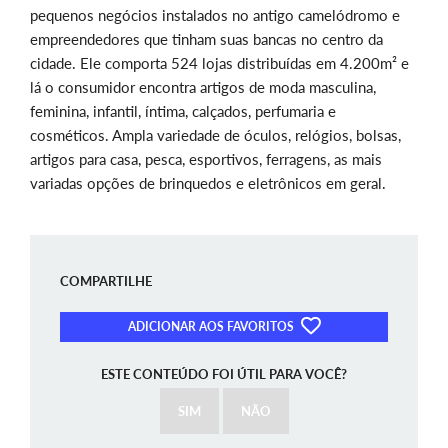
pequenos negócios instalados no antigo camelódromo e
empreendedores que tinham suas bancas no centro da
cidade. Ele comporta 524 lojas distribuídas em 4.200m² e
lá o consumidor encontra artigos de moda masculina,
feminina, infantil, íntima, calçados, perfumaria e
cosméticos. Ampla variedade de óculos, relógios, bolsas,
artigos para casa, pesca, esportivos, ferragens, as mais
variadas opções de brinquedos e eletrônicos em geral.
COMPARTILHE
ADICIONAR AOS FAVORITOS
ESTE CONTEÚDO FOI ÚTIL PARA VOCÊ?
SIM
NÃO