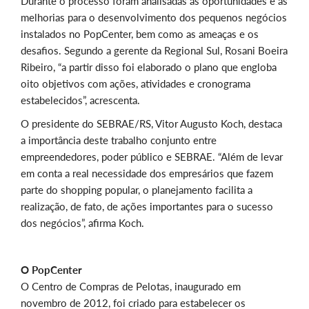
Durante o processo foram analisadas as oportunidades e as
melhorias para o desenvolvimento dos pequenos negócios
instalados no PopCenter, bem como as ameaças e os
desafios. Segundo a gerente da Regional Sul, Rosani Boeira
Ribeiro, “a partir disso foi elaborado o plano que engloba
oito objetivos com ações, atividades e cronograma
estabelecidos”, acrescenta.
O presidente do SEBRAE/RS, Vitor Augusto Koch, destaca
a importância deste trabalho conjunto entre
empreendedores, poder público e SEBRAE. “Além de levar
em conta a real necessidade dos empresários que fazem
parte do shopping popular, o planejamento facilita a
realização, de fato, de ações importantes para o sucesso
dos negócios”, afirma Koch.
O PopCenter
O Centro de Compras de Pelotas, inaugurado em
novembro de 2012, foi criado para estabelecer os