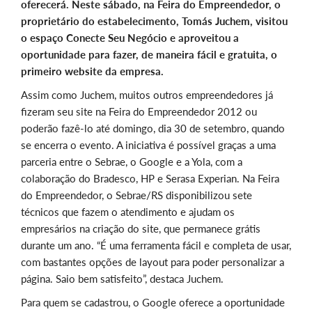
oferecerá. Neste sábado, na Feira do Empreendedor, o
proprietário do estabelecimento, Tomás Juchem, visitou
o espaço Conecte Seu Negócio e aproveitou a
oportunidade para fazer, de maneira fácil e gratuita, o
primeiro website da empresa.
Assim como Juchem, muitos outros empreendedores já
fizeram seu site na Feira do Empreendedor 2012 ou
poderão fazê-lo até domingo, dia 30 de setembro, quando
se encerra o evento. A iniciativa é possível graças a uma
parceria entre o Sebrae, o Google e a Yola, com a
colaboração do Bradesco, HP e Serasa Experian. Na Feira
do Empreendedor, o Sebrae/RS disponibilizou sete
técnicos que fazem o atendimento e ajudam os
empresários na criação do site, que permanece grátis
durante um ano. “É uma ferramenta fácil e completa de usar,
com bastantes opções de layout para poder personalizar a
página. Saio bem satisfeito”, destaca Juchem.
Para quem se cadastrou, o Google oferece a oportunidade