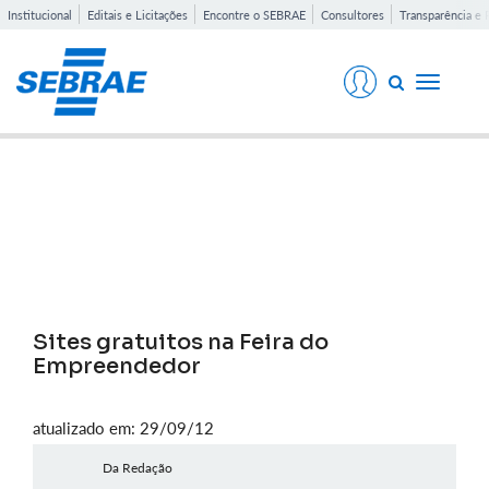
Institucional
Editais e Licitações
Encontre o SEBRAE
Consultores
Transparência e 
Toggle
navigati
Notícias
Sites gratuitos na Feira do
Empreendedor
atualizado em: 29/09/12
Da Redação