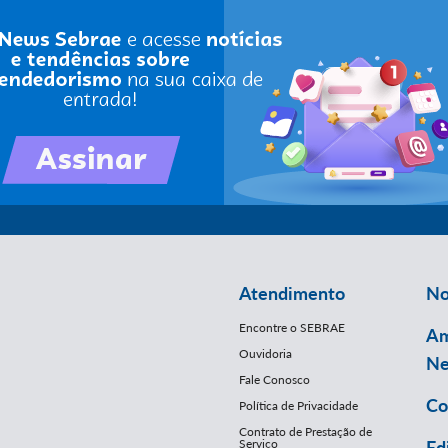
Atendimento
No
Encontre o SEBRAE
Am
Ouvidoria
Ne
Fale Conosco
Co
Política de Privacidade
Contrato de Prestação de
Serviço
Ed