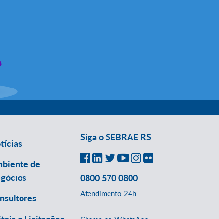
Siga o SEBRAE RS
tícias
biente de
gócios
0800 570 0800
Atendimento 24h
nsultores
itais e Licitações