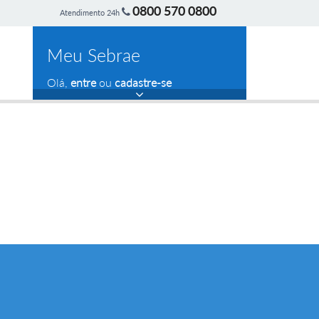
0800 570 0800
Atendimento 24h
Meu Sebrae
Olá,
entre
ou
cadastre-se