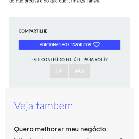
do que precisa e do que quer”, finaliza Tanara.
COMPARTILHE
ADICIONAR AOS FAVORITOS
ESTE CONTEÚDO FOI ÚTIL PARA VOCÊ?
SIM
NÃO
Veja também
Quero melhorar meu negócio