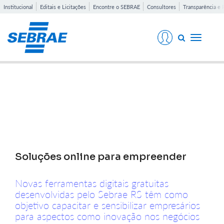
Institucional
Editais e Licitações
Encontre o SEBRAE
Consultores
Transparência e 
Toggle
navigati
Notícias
Soluções online para empreender
Novas ferramentas digitais gratuitas
desenvolvidas pelo Sebrae RS têm como
objetivo capacitar e sensibilizar empresários
para aspectos como inovação nos negócios