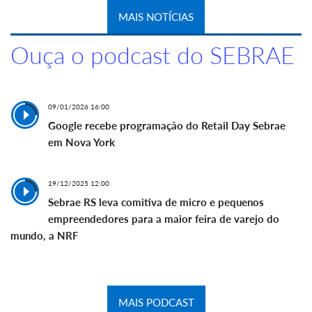
MAIS NOTÍCIAS
Ouça o podcast do SEBRAE
09/01/2026 16:00
Google recebe programação do Retail Day Sebrae
em Nova York
19/12/2025 12:00
Sebrae RS leva comitiva de micro e pequenos
empreendedores para a maior feira de varejo do
mundo, a NRF
MAIS PODCAST