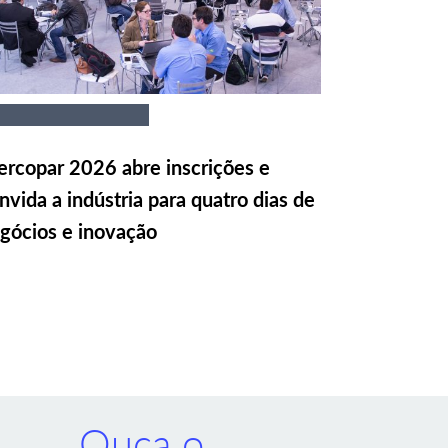
rcopar 2026 abre inscrições e
nvida a indústria para quatro dias de
gócios e inovação
Ouça o