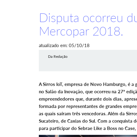
Disputa ocorreu du
Mercopar 2018.
atualizado em: 05/10/18
Da Redação
A Sirros IoT, empresa de Novo Hamburgo, é a 
no Salão da Inovação, que ocorreu na 27ª ediç
empreendedores que, durante dois dias, apres
formada por representantes de grandes empresa
as quais saíram três vencedoras. Além da Sirro
Sucateiro, de Caxias do Sul. Com a conquista 
para participar do Sebrae Like a Boss no Case