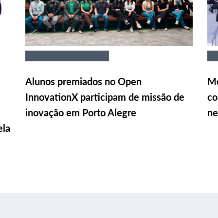
Alunos premiados no Open
Me
InnovationX participam de missão de
co
inovação em Porto Alegre
ne
ela