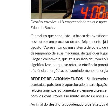
Desafio envolveu 18 empreendedores que apresen
Eduardo Rocha.
O produto que conquistou a banca de investidores
passou por um processo de aperfeiçoamento, já
agosto. “Apresentamos um sistema de coleta de d
desempenho de suas máquinas, de qualquer lugar. N
Diego Schlindwein, que atua ao lado de Rômulo P
significativos no que se refere à eficiência pr
eficiência energética, consumindo menos energia 
REDE DE RELACIONAMENTOS –
Schlindwein c
acertadas, pois tem proporcionado a participaçã
relacionamentos só aumenta e a empresa cresc
bom, os consultores são muito abertos e nos aj
Ao final do desafio, a coordenadora de Startups 