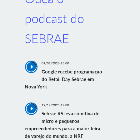
podcast do
SEBRAE
09/01/2026 16:00
Google recebe programação
do Retail Day Sebrae em
Nova York
19/12/2025 12:00
Sebrae RS leva comitiva de
micro e pequenos
empreendedores para a maior feira
de varejo do mundo, a NRF