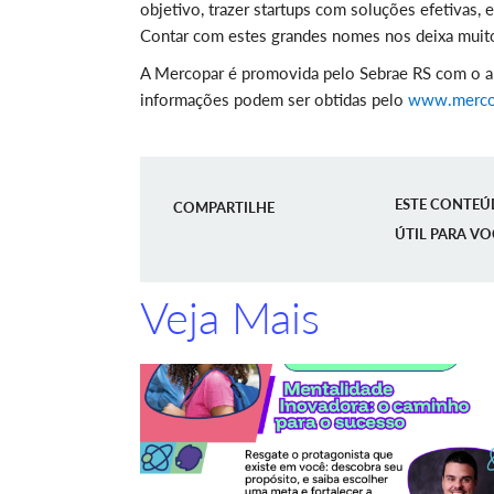
objetivo, trazer startups com soluções efetivas,
Contar com estes grandes nomes nos deixa muito 
A Mercopar é promovida pelo Sebrae RS com o apo
informações podem ser obtidas pelo
www.merco
ESTE CONTEÚ
COMPARTILHE
ÚTIL PARA VO
Veja Mais