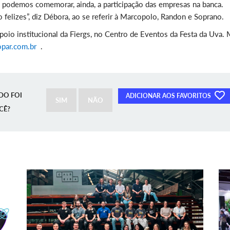
 e podemos comemorar, ainda, a participação das empresas na banca.
felizes”, diz Débora, ao se referir à Marcopolo, Randon e Soprano.
io institucional da Fiergs, no Centro de Eventos da Festa da Uva. 
par.com.br
.
DO FOI
ADICIONAR AOS FAVORITOS
SIM
NÃO
CÊ?