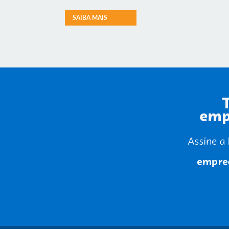
SAIBA MAIS