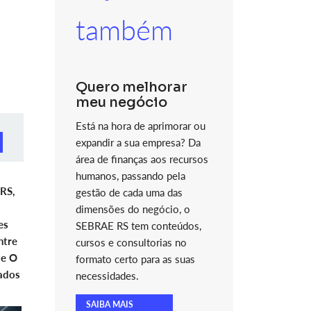
também
Quero melhorar
meu negócio
Está na hora de aprimorar ou
expandir a sua empresa? Da
área de finanças aos recursos
humanos, passando pela
 RS,
gestão de cada uma das
dimensões do negócio, o
es
SEBRAE RS tem conteúdos,
ntre
cursos e consultorias no
 e O
formato certo para as suas
nados
necessidades.
SAIBA MAIS