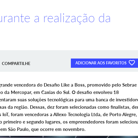
rante a realização da
ADICIONAR AOS FAVORITOS
COMPARTILHE
grande vencedora do Desafio Like a Boss, promovido pelo Sebrae
ão da Mercopar, em Caxias do Sul. O desafio envolveu 18
entaram suas soluções tecnológicas para uma banca de investidor
s da região. Dessas, dez foram selecionadas como finalistas, de
s IoT, foram vencedoras a Allexo Tecnologia Ltda, de Porto Alegre,
do primeiro e segundo lugares, os empreendedores foram selecio
, em São Paulo, que ocorre em novembro.