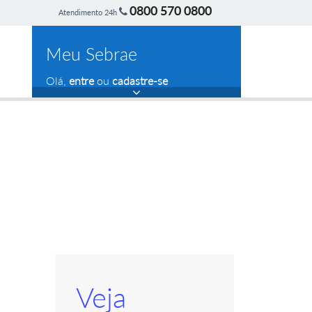
0800 570 0800
Atendimento 24h
Meu Sebrae
Olá,
entre
ou
cadastre-se
Veja