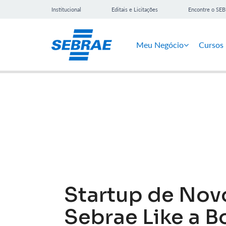
Institucional
Editais e Licitações
Encontre o SE
Meu Negócio
Cursos
Notícias
Startup de No
Sebrae Like a B