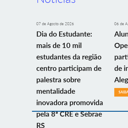
07 de Agosto de 2026
06 de A
Dia do Estudante:
Alu
mais de 10 mil
Ope
estudantes da região
part
centro participam de
de i
palestra sobre
Aleg
mentalidade
SAIB
inovadora promovida
pela 8ª CRE e Sebrae
RS