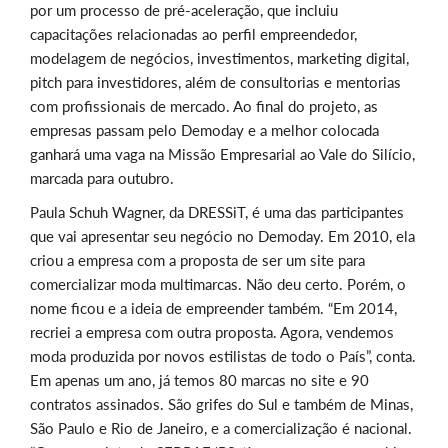
por um processo de pré-aceleração, que incluiu
capacitações relacionadas ao perfil empreendedor,
modelagem de negócios, investimentos, marketing digital,
pitch para investidores, além de consultorias e mentorias
com profissionais de mercado. Ao final do projeto, as
empresas passam pelo Demoday e a melhor colocada
ganhará uma vaga na Missão Empresarial ao Vale do Silício,
marcada para outubro.
Paula Schuh Wagner, da DRESSiT, é uma das participantes
que vai apresentar seu negócio no Demoday. Em 2010, ela
criou a empresa com a proposta de ser um site para
comercializar moda multimarcas. Não deu certo. Porém, o
nome ficou e a ideia de empreender também. “Em 2014,
recriei a empresa com outra proposta. Agora, vendemos
moda produzida por novos estilistas de todo o País”, conta.
Em apenas um ano, já temos 80 marcas no site e 90
contratos assinados. São grifes do Sul e também de Minas,
São Paulo e Rio de Janeiro, e a comercialização é nacional.