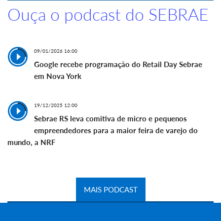
Ouça o podcast do SEBRAE
09/01/2026 16:00
Google recebe programação do Retail Day Sebrae
em Nova York
19/12/2025 12:00
Sebrae RS leva comitiva de micro e pequenos
empreendedores para a maior feira de varejo do
mundo, a NRF
MAIS PODCAST