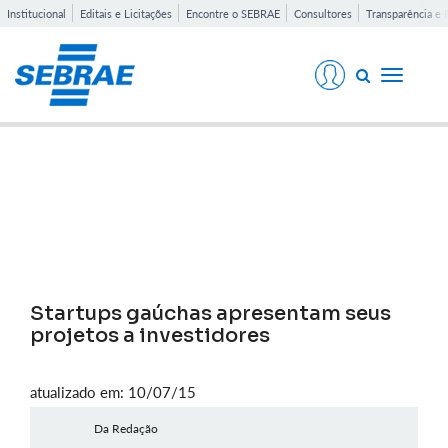
Institucional
Editais e Licitações
Encontre o SEBRAE
Consultores
Transparência e 
Toggle
navigati
Notícias
Startups gaúchas apresentam seus
projetos a investidores
atualizado em: 10/07/15
Da Redação