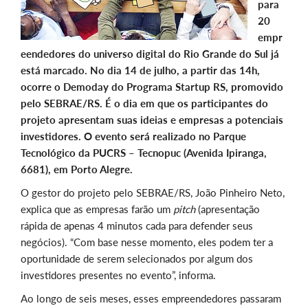
para
20
empr
eendedores do universo digital do Rio Grande do Sul já
está marcado. No dia 14 de julho, a partir das 14h,
ocorre o Demoday do Programa Startup RS, promovido
pelo SEBRAE/RS. É o dia em que os participantes do
projeto apresentam suas ideias e empresas a potenciais
investidores. O evento será realizado no Parque
Tecnológico da PUCRS – Tecnopuc (Avenida Ipiranga,
6681), em Porto Alegre.
O gestor do projeto pelo SEBRAE/RS, João Pinheiro Neto,
explica que as empresas farão um
pitch
(apresentação
rápida de apenas 4 minutos cada para defender seus
negócios). “Com base nesse momento, eles podem ter a
oportunidade de serem selecionados por algum dos
investidores presentes no evento”, informa.
Ao longo de seis meses, esses empreendedores passaram