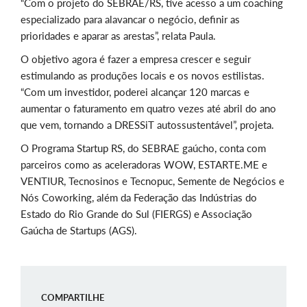
“Com o projeto do SEBRAE/RS, tive acesso a um coaching
especializado para alavancar o negócio, definir as
prioridades e aparar as arestas”, relata Paula.
O objetivo agora é fazer a empresa crescer e seguir
estimulando as produções locais e os novos estilistas.
“Com um investidor, poderei alcançar 120 marcas e
aumentar o faturamento em quatro vezes até abril do ano
que vem, tornando a DRESSiT autossustentável”, projeta.
O Programa Startup RS, do SEBRAE gaúcho, conta com
parceiros como as aceleradoras WOW, ESTARTE.ME e
VENTIUR, Tecnosinos e Tecnopuc, Semente de Negócios e
Nós Coworking, além da Federação das Indústrias do
Estado do Rio Grande do Sul (FIERGS) e Associação
Gaúcha de Startups (AGS).
COMPARTILHE