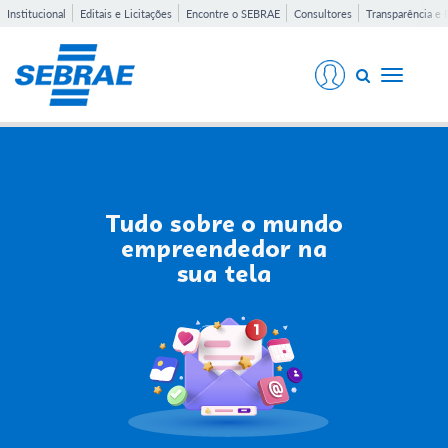
Institucional
Editais e Licitações
Encontre o SEBRAE
Consultores
Transparência e 
Toggle
navigati