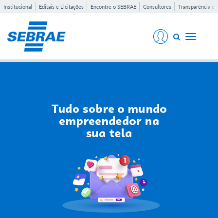
Institucional
Editais e Licitações
Encontre o SEBRAE
Consultores
Transparência e 
Toggle
navigati