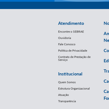
Atendimento
No
Encontre o SEBRAE
Am
Ouvidoria
Ne
Fale Conosco
Co
Política de Privacidade
Contrato de Prestação de
Serviço
Ed
Tr
Institucional
Ca
Quem Somos
Estrutura Organizacional
Ca
Atuação
Fo
Transparência