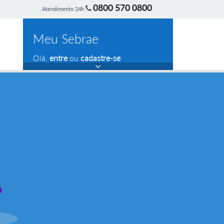
0800 570 0800
Atendimento 24h
Meu Sebrae
Olá,
entre
ou
cadastre-se