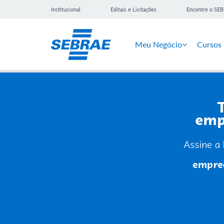
Institucional
Editais e Licitações
Encontre o SE
Meu Negócio
Cursos