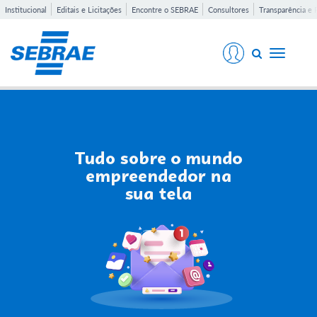
Institucional
Editais e Licitações
Encontre o SEBRAE
Consultores
Transparência e 
Toggle
navigati