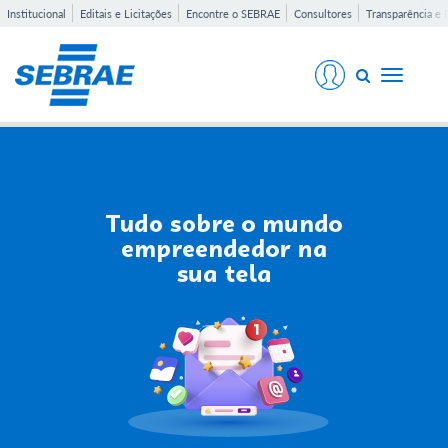
Institucional
Editais e Licitações
Encontre o SEBRAE
Consultores
Transparência e 
Toggle
navigati