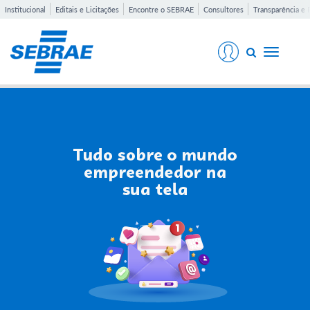
Institucional
Editais e Licitações
Encontre o SEBRAE
Consultores
Transparência e 
Toggle
navigati