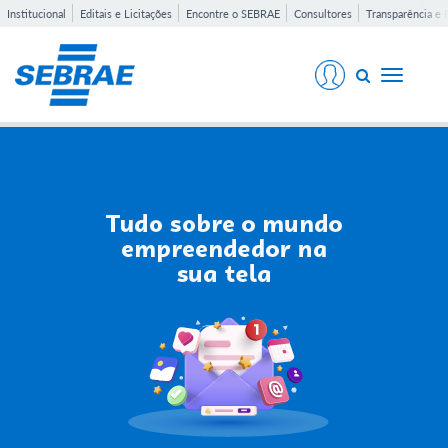
Institucional
Editais e Licitações
Encontre o SEBRAE
Consultores
Transparência e 
Toggle
navigati