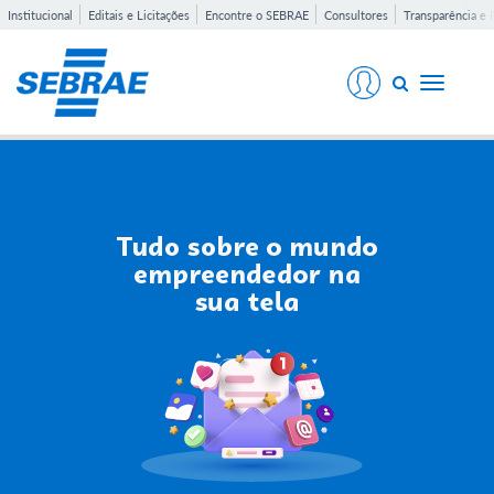
Institucional
Editais e Licitações
Encontre o SEBRAE
Consultores
Transparência e 
Toggle
navigati