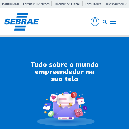
Institucional
Editais e Licitações
Encontre o SEBRAE
Consultores
Transparência e 
Toggle
navigati