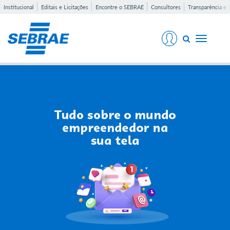
Institucional
Editais e Licitações
Encontre o SEBRAE
Consultores
Transparência e 
Toggle
navigati