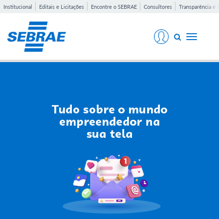
Institucional
Editais e Licitações
Encontre o SEBRAE
Consultores
Transparência e 
Toggle
navigati