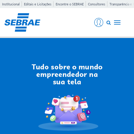
Institucional
Editais e Licitações
Encontre o SEBRAE
Consultores
Transparência e 
Toggle
navigati