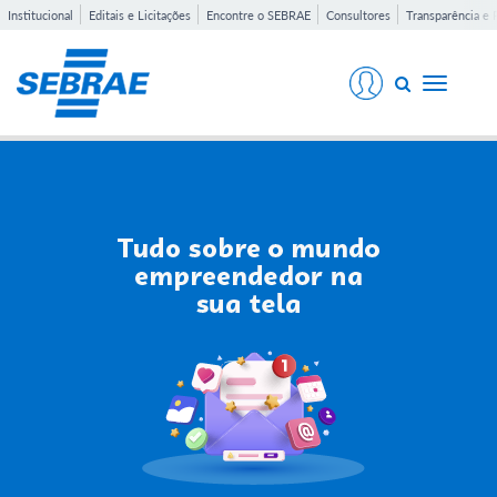
Institucional
Editais e Licitações
Encontre o SEBRAE
Consultores
Transparência e 
Toggle
navigati