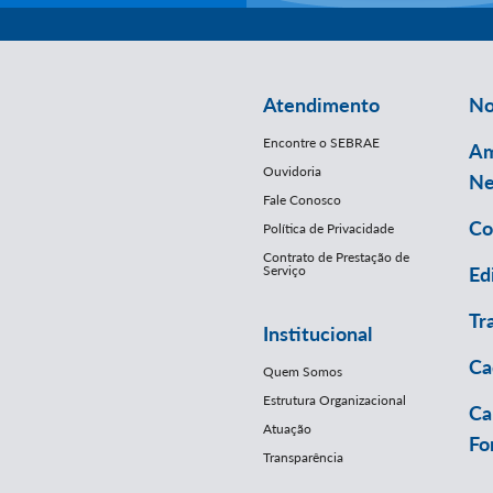
Atendimento
No
Encontre o SEBRAE
Am
Ouvidoria
Ne
Fale Conosco
Co
Política de Privacidade
Contrato de Prestação de
Serviço
Ed
Tr
Institucional
Ca
Quem Somos
Estrutura Organizacional
Ca
Atuação
Fo
Transparência