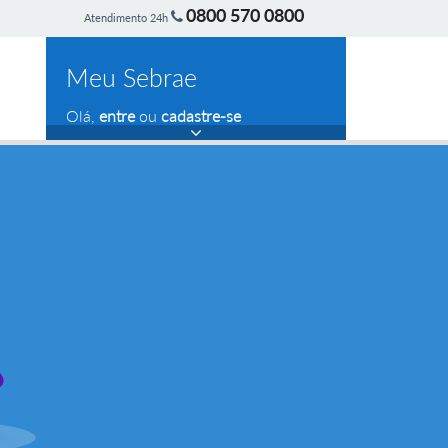
0800 570 0800
Atendimento 24h
Meu Sebrae
Olá,
entre
ou
cadastre-se