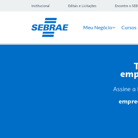
Institucional
Editais e Licitações
Encontre o SE
Meu Negócio
Cursos