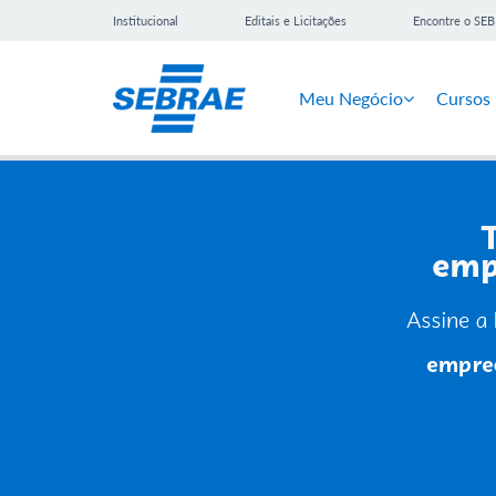
Institucional
Editais e Licitações
Encontre o SE
Meu Negócio
Cursos