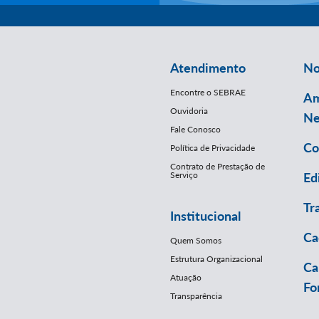
Atendimento
No
Encontre o SEBRAE
Am
Ouvidoria
Ne
Fale Conosco
Co
Política de Privacidade
Contrato de Prestação de
Serviço
Ed
Tr
Institucional
Ca
Quem Somos
Estrutura Organizacional
Ca
Atuação
Fo
Transparência