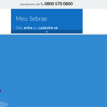
0800 570 0800
Atendimento 24h
Meu Sebrae
Olá,
entre
ou
cadastre-se