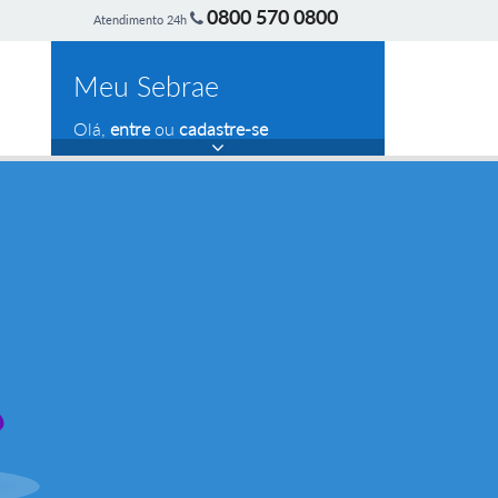
0800 570 0800
Atendimento 24h
Meu Sebrae
Olá,
entre
ou
cadastre-se