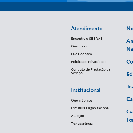
Atendimento
No
Encontre o SEBRAE
Am
Ouvidoria
Ne
Fale Conosco
Co
Política de Privacidade
Contrato de Prestação de
Serviço
Ed
Tr
Institucional
Ca
Quem Somos
Estrutura Organizacional
Ca
Atuação
Fo
Transparência