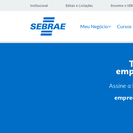
Institucional
Editais e Licitações
Encontre o SE
Meu Negócio
Cursos