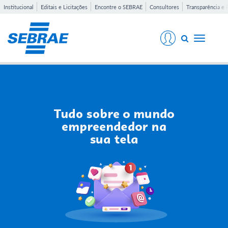
Institucional
Editais e Licitações
Encontre o SEBRAE
Consultores
Transparência e 
Toggle
navigati