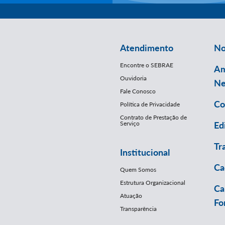
Atendimento
No
Encontre o SEBRAE
Am
Ouvidoria
Ne
Fale Conosco
Co
Política de Privacidade
Contrato de Prestação de
Serviço
Ed
Tr
Institucional
Ca
Quem Somos
Estrutura Organizacional
Ca
Atuação
Fo
Transparência