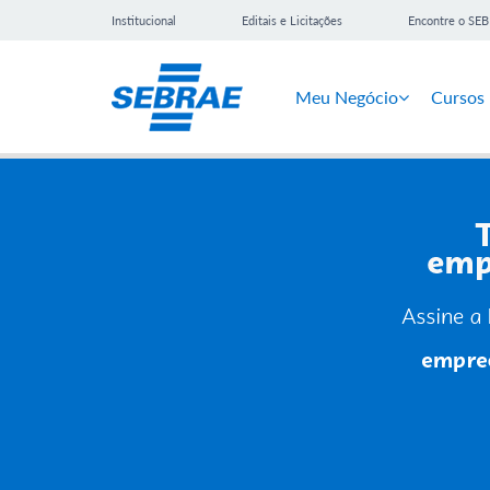
Institucional
Editais e Licitações
Encontre o SE
Meu Negócio
Cursos