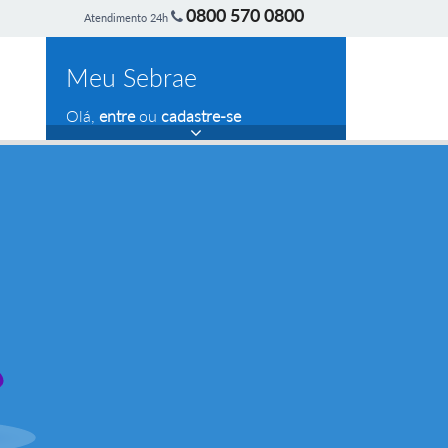
0800 570 0800
Atendimento 24h
Meu Sebrae
Olá,
entre
ou
cadastre-se