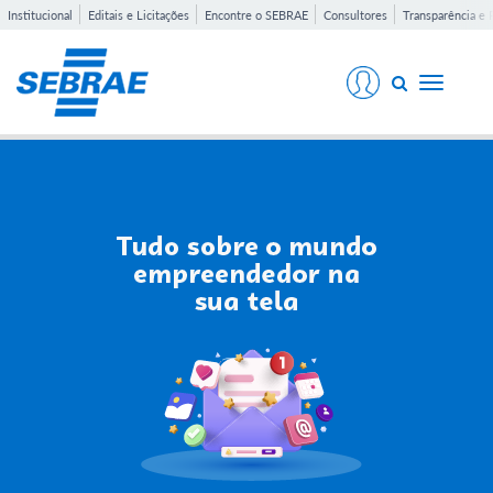
Institucional
Editais e Licitações
Encontre o SEBRAE
Consultores
Transparência e 
Toggle
navigati