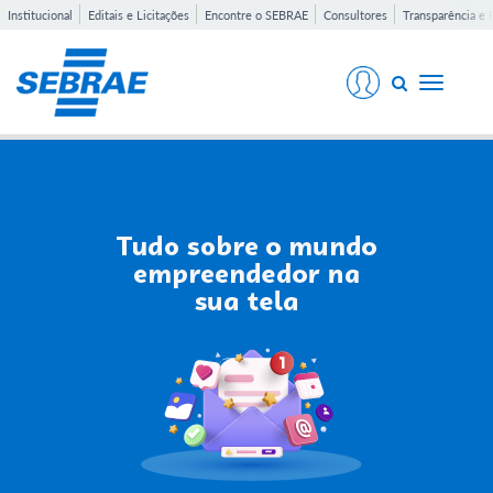
Institucional
Editais e Licitações
Encontre o SEBRAE
Consultores
Transparência e 
Toggle
navigati