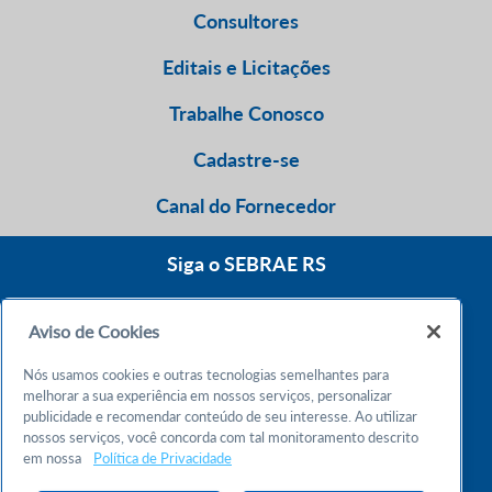
Consultores
Editais e Licitações
Trabalhe Conosco
Cadastre-se
Canal do Fornecedor
Siga o SEBRAE RS
Aviso de Cookies
0800 570 0800
Nós usamos cookies e outras tecnologias semelhantes para
Atendimento 24h
melhorar a sua experiência em nossos serviços, personalizar
publicidade e recomendar conteúdo de seu interesse. Ao utilizar
nossos serviços, você concorda com tal monitoramento descrito
Chame no WhatsApp
em nossa
Política de Privacidade
55 51 32165000