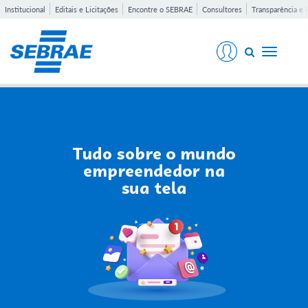
Institucional
Editais e Licitações
Encontre o SEBRAE
Consultores
Transparência e 
Toggle
navigati