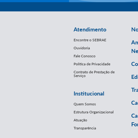
Atendimento
No
Encontre o SEBRAE
Am
Ouvidoria
Ne
Fale Conosco
Co
Política de Privacidade
Contrato de Prestação de
Serviço
Ed
Tr
Institucional
Ca
Quem Somos
Estrutura Organizacional
Ca
Atuação
Fo
Transparência