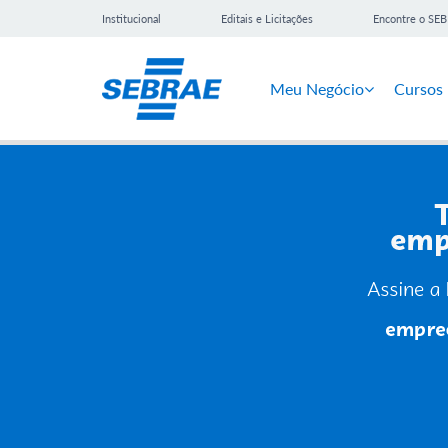
Institucional
Editais e Licitações
Encontre o SE
Meu Negócio
Cursos