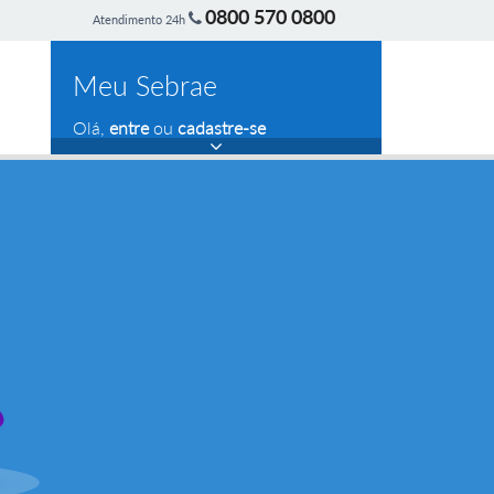
0800 570 0800
Atendimento 24h
Meu Sebrae
Olá,
entre
ou
cadastre-se