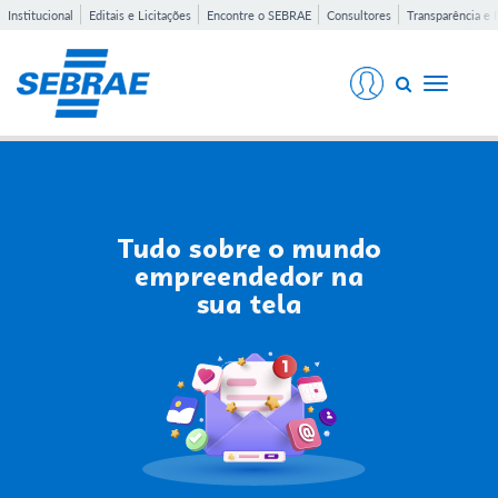
Institucional
Editais e Licitações
Encontre o SEBRAE
Consultores
Transparência e 
Toggle
navigati