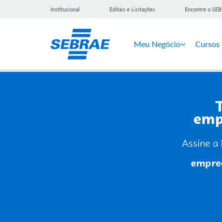
Institucional
Editais e Licitações
Encontre o SE
Meu Negócio
Cursos