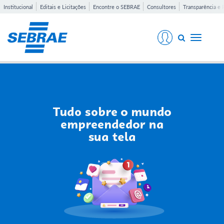
Institucional
Editais e Licitações
Encontre o SEBRAE
Consultores
Transparência e 
Toggle
navigati