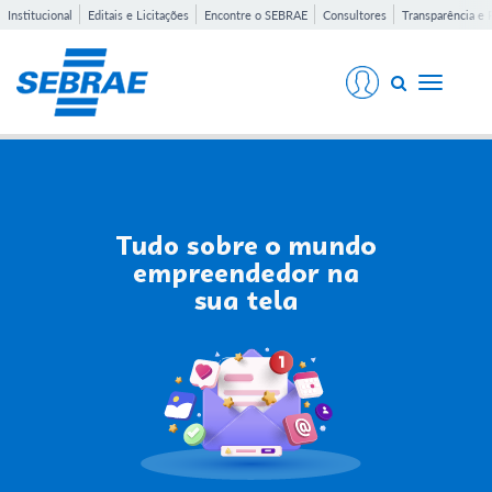
Institucional
Editais e Licitações
Encontre o SEBRAE
Consultores
Transparência e 
Toggle
navigati