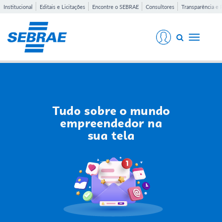
Institucional
Editais e Licitações
Encontre o SEBRAE
Consultores
Transparência e 
Toggle
navigati